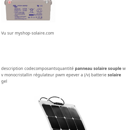
Vu sur myshop-solaire.com
description codecomposantsquantité
panneau solaire souple
w
v monocristallin régulateur pwm epever a (/v) batterie
solaire
gel