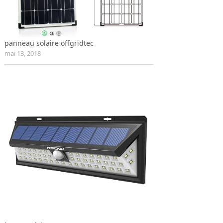
panneau solaire offgridtec
mai 13, 2018