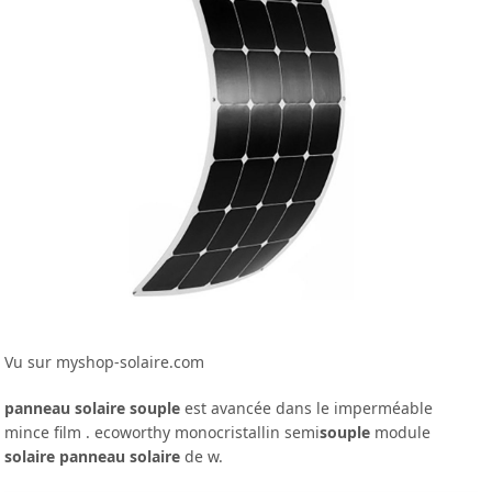
Vu sur myshop-solaire.com
panneau solaire souple
est avancée dans le imperméable
mince film . ecoworthy monocristallin semi
souple
module
solaire panneau solaire
de w.