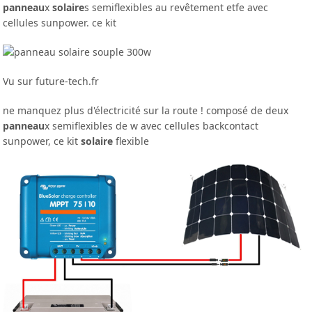
panneau
x
solaire
s semiflexibles au revêtement etfe avec
cellules sunpower. ce kit
Vu sur future-tech.fr
ne manquez plus d'électricité sur la route ! composé de deux
panneau
x semiflexibles de w avec cellules backcontact
sunpower, ce kit
solaire
flexible