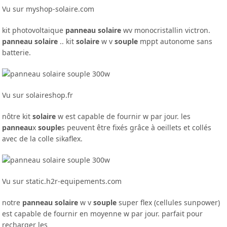
Vu sur myshop-solaire.com
kit photovoltaique
panneau solaire
wv monocristallin victron.
panneau solaire
.. kit
solaire
w v
souple
mppt autonome sans
batterie.
Vu sur solaireshop.fr
nôtre kit
solaire
w est capable de fournir w par jour. les
panneau
x
souple
s peuvent être fixés grâce à oeillets et collés
avec de la colle sikaflex.
Vu sur static.h2r-equipements.com
notre
panneau solaire
w v
souple
super flex (cellules sunpower)
est capable de fournir en moyenne w par jour. parfait pour
recharger les