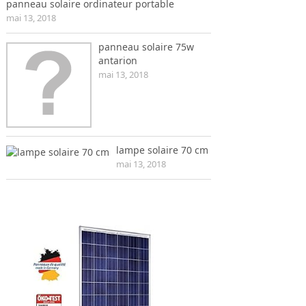
panneau solaire ordinateur portable
mai 13, 2018
panneau solaire 75w
antarion
mai 13, 2018
lampe solaire 70 cm
mai 13, 2018