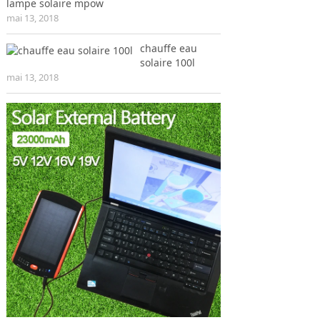
lampe solaire mpow
mai 13, 2018
chauffe eau
solaire 100l
mai 13, 2018