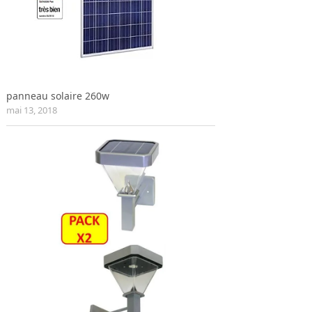
panneau solaire 260w
mai 13, 2018