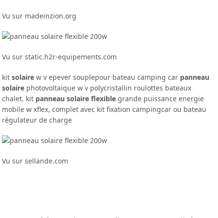
Vu sur madeinzion.org
Vu sur static.h2r-equipements.com
kit
solaire
w v epever souplepour bateau camping car
panneau
solaire
photovoltaique w v polycristallin roulottes bateaux
chalet. kit
panneau solaire flexible
grande puissance energie
mobile w xflex, complet avec kit fixation campingcar ou bateau
régulateur de charge
Vu sur sellande.com