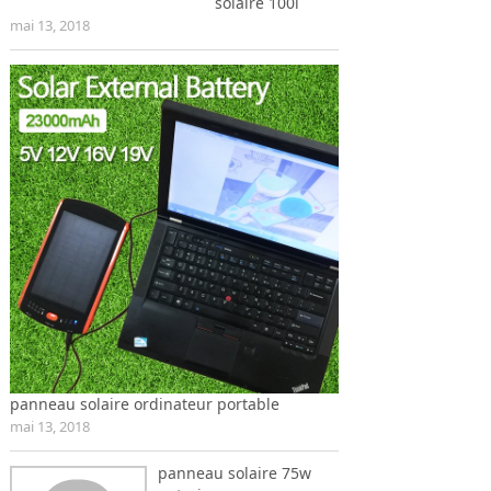
solaire 100l
mai 13, 2018
panneau solaire ordinateur portable
mai 13, 2018
panneau solaire 75w