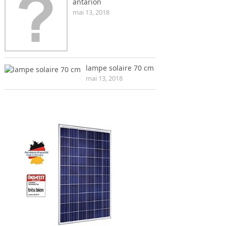
antarion
mai 13, 2018
lampe solaire 70 cm
mai 13, 2018