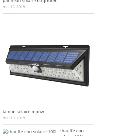
panneau solaire offgridtec
mai 13, 2018
lampe solaire mpow
mai 13, 2018
chauffe eau