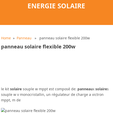
ENERGIE SOLAIRE
Home
»
Panneau
» panneau solaire flexible 200w
panneau solaire flexible 200w
le kit
solaire
souple w mppt est composé de:
panneau
x
solaire
s
souple w v monocristallin, un régulateur de charge a victron
mppt, m de