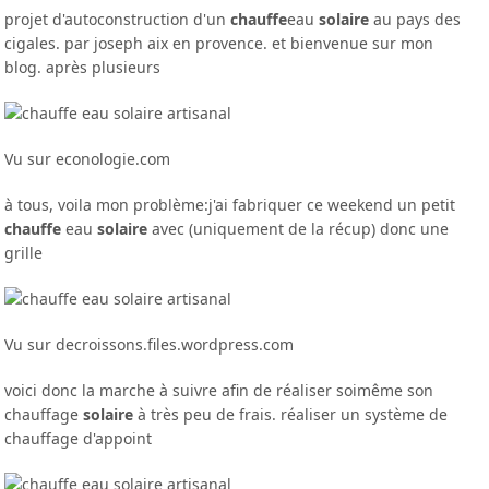
projet d'autoconstruction d'un
chauffe
eau
solaire
au pays des
cigales. par joseph aix en provence. et bienvenue sur mon
blog. après plusieurs
Vu sur econologie.com
à tous, voila mon problème:j'ai fabriquer ce weekend un petit
chauffe
eau
solaire
avec (uniquement de la récup) donc une
grille
Vu sur decroissons.files.wordpress.com
voici donc la marche à suivre afin de réaliser soimême son
chauffage
solaire
à très peu de frais. réaliser un système de
chauffage d'appoint