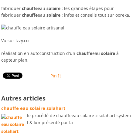
fabriquer
chauffe
eau
solaire
: les grandes étapes pour
fabriquer
chauffe
eau
solaire
: infos et conseils tout sur ooreka.
Vu sur lzzy.co
réalisation en autoconstruction d'un
chauffe
eau
solaire
à
capteur plan.
Pin It
Autres articles
chauffe eau solaire solahart
le procédé de chauffeeau solaire « solahart system
l & lx » présenté par la