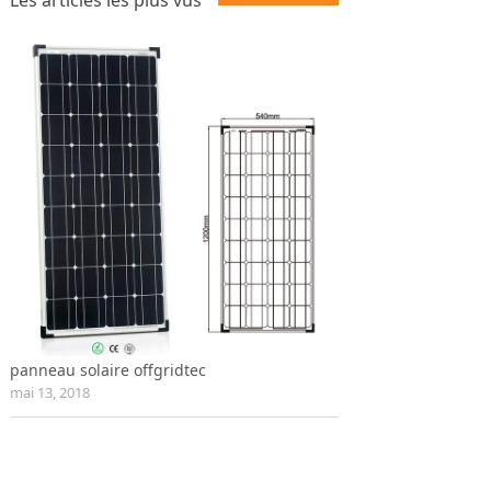
Les articles les plus vus
panneau solaire offgridtec
mai 13, 2018