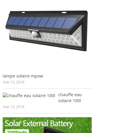
lampe solaire mpow
mai 13, 2018
chauffe eau
solaire 100l
mai 13, 2018