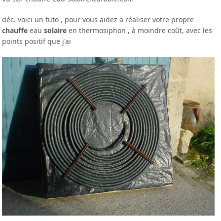
déc. voici un tuto , pour vous aidez a réaliser votre propre
chauffe
eau
solaire
en thermosiphon , à moindre coût, avec les
points positif que j'ai