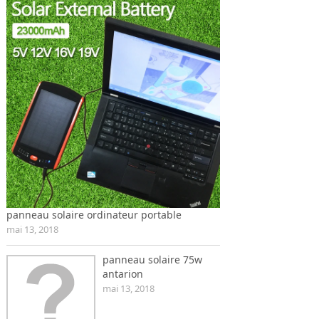
panneau solaire ordinateur portable
mai 13, 2018
panneau solaire 75w
antarion
mai 13, 2018