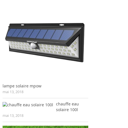
lampe solaire mpow
mai 13, 2018
chauffe eau
solaire 100l
mai 13, 2018