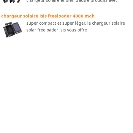
chargeur solaire et bien d’autre produits avec
chargeur solaire isis freeloader 4000 mah
super compact et super léger, le chargeur solaire
solar freeloader isis vous offre