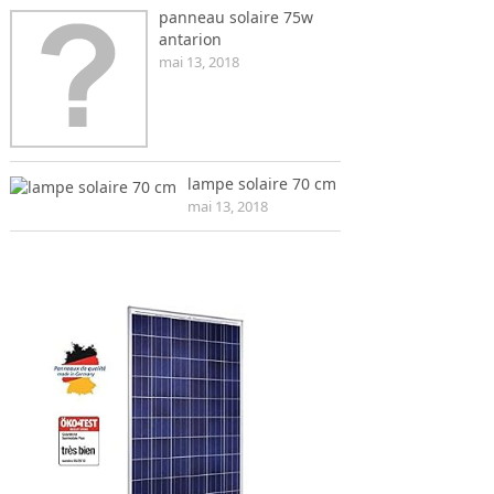
panneau solaire 75w
antarion
mai 13, 2018
lampe solaire 70 cm
mai 13, 2018