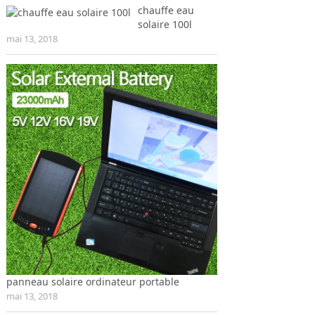
chauffe eau
solaire 100l
mai 13, 2018
panneau solaire ordinateur portable
mai 13, 2018