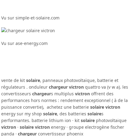
Vu sur simple-et-solaire.com
Vu sur ase-energy.com
vente de kit
solaire
, panneaux photovoltaïque, batterie et
régulateurs . onduleur
chargeur victron
quattro va (v w a). les
convertisseurs
chargeur
s multiplus
victron
offrent des
performances hors normes : rendement exceptionnel ( à de la
puissance convertie), achetez une batterie
solaire victron
energy sur my shop
solaire
, des batteries
solaire
s
performantes. batterie lithium ion · kit
solaire
photovoltaique
victron
·
solaire victron
energy · groupe electrogène fischer
panda ·
chargeur
convertisseur phoenix