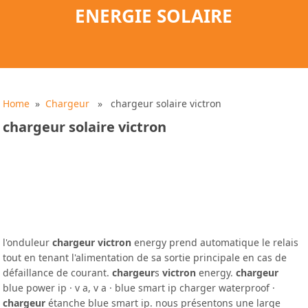
ENERGIE SOLAIRE
Home
»
Chargeur
» chargeur solaire victron
chargeur solaire victron
l'onduleur
chargeur victron
energy prend automatique le relais
tout en tenant l'alimentation de sa sortie principale en cas de
défaillance de courant.
chargeur
s
victron
energy.
chargeur
blue power ip · v a, v a · blue smart ip charger waterproof ·
chargeur
étanche blue smart ip. nous présentons une large