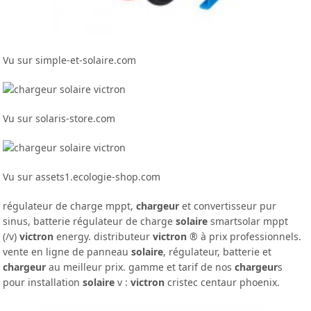
Vu sur simple-et-solaire.com
Vu sur solaris-store.com
Vu sur assets1.ecologie-shop.com
régulateur de charge mppt,
chargeur
et convertisseur pur
sinus, batterie régulateur de charge
solaire
smartsolar mppt
(/v)
victron
energy. distributeur
victron
® à prix professionnels.
vente en ligne de panneau
solaire
, régulateur, batterie et
chargeur
au meilleur prix. gamme et tarif de nos
chargeur
s
pour installation
solaire
v :
victron
cristec centaur phoenix.