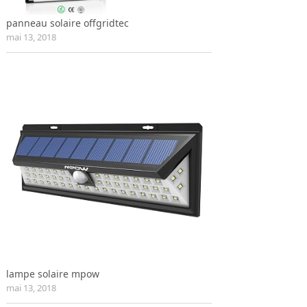
panneau solaire offgridtec
mai 13, 2018
lampe solaire mpow
mai 13, 2018